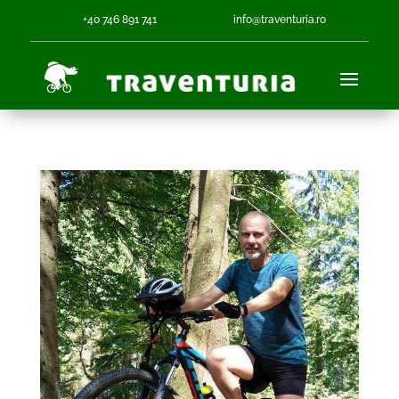
+40 746 891 741
info@traventuria.ro