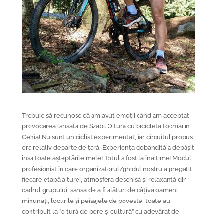
Trebuie să recunosc că am avut emoții când am acceptat
provocarea lansată de Szabi. O tură cu bicicleta tocmai în
Cehia! Nu sunt un ciclist experimentat, iar circuitul propus
era relativ departe de țară. Experiența dobândită a depășit
însă toate așteptările mele! Totul a fost la înălțime! Modul
profesionist în care organizatorul/ghidul nostru a pregătit
fiecare etapă a turei, atmosfera deschisă și relaxantă din
cadrul grupului, șansa de a fi alături de câțiva oameni
minunați, locurile și peisajele de poveste, toate au
contribuit la ”o tură de bere și cultură” cu adevărat de