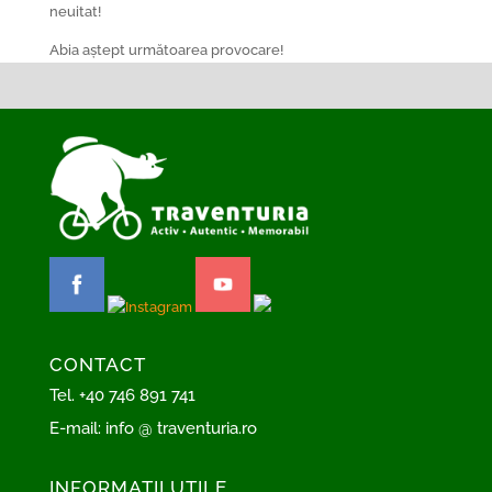
neuitat!
Abia aștept următoarea provocare!
CONTACT
Tel.
+40 746 891 741
E-mail:
info @ traventuria.ro
INFORMAȚII UTILE