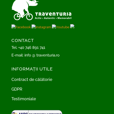
CONTACT
Tel.
+40 746 891 741
E-mail:
info @ traventuria.ro
INFORMAȚII UTILE
Contract de călătorie
GDPR
Testimoniale